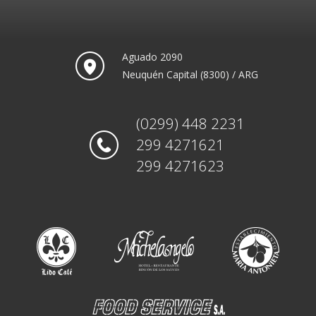
Aguado 2090
Neuquén Capital (8300) / ARG
(0299) 448 2231
299 4271621
299 4271623